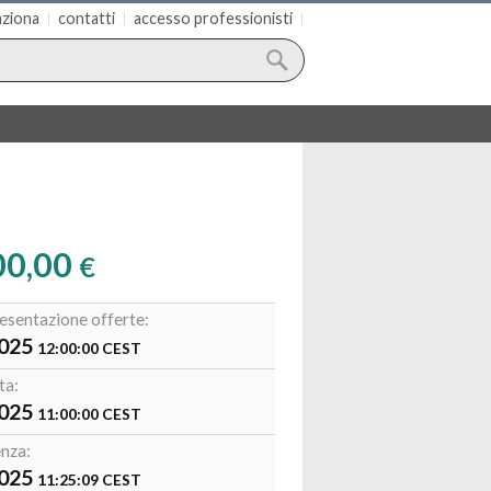
ziona
contatti
accesso professionisti
00,00
€
esentazione offerte:
2025
12:00:00
CEST
ta:
2025
11:00:00
CEST
nza:
2025
11:25:09
CEST