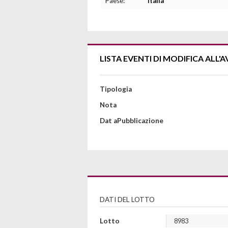
Paese:
Italia
LISTA EVENTI DI MODIFICA ALL'A
Tipologia
Nota
Dat aPubblicazione
DATI DEL LOTTO
Lotto
8983