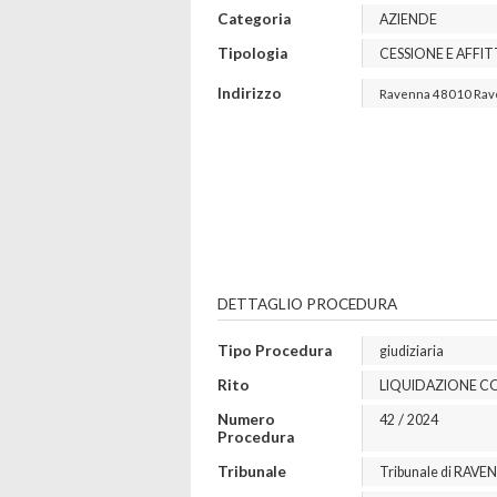
Categoria
AZIENDE
Tipologia
CESSIONE E AFFI
Indirizzo
Ravenna
48010
Rav
DETTAGLIO PROCEDURA
Tipo Procedura
giudiziaria
Rito
LIQUIDAZIONE C
Numero
/
42
2024
Procedura
Tribunale
Tribunale di RAVE