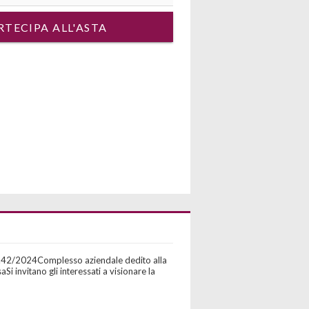
RTECIPA ALL'ASTA
 n.42/2024Complesso aziendale dedito alla
invitano gli interessati a visionare la