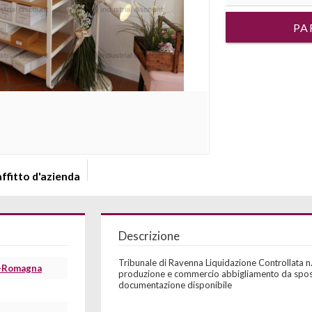
PA
ffitto d'azienda
Descrizione
Tribunale di Ravenna Liquidazione Controllata
a-Romagna
produzione e commercio abbigliamento da sposaSi 
documentazione disponibile