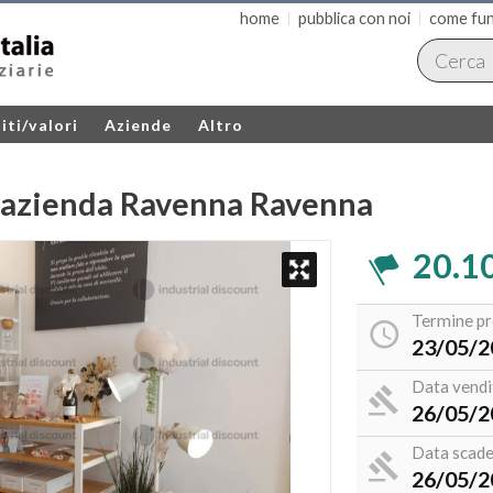
home
pubblica con noi
come fun
iti/valori
Aziende
Altro
'azienda Ravenna Ravenna
20.1
Termine pr
23/05/
Data vendi
26/05/
Data scade
26/05/