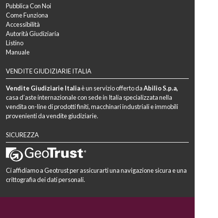
Pubblica Con Noi
Come Funziona
Accessibilità
Autorità Giudiziaria
Listino
Manuale
VENDITE GIUDIZIARIE ITALIA
Vendite Giudiziarie Italia
è un servizio offerto da
Abilio S.p.a,
casa d’aste internazionale con sede in Italia specializzata nella
vendita on-line di prodotti finiti, macchinari industriali e immobili
provenienti da vendite giudiziarie.
SICUREZZA
Ci affidiamo a Geotrust per assicurarti una navigazione sicura e una
crittografia dei dati personali.
DISCOVER NETWORK