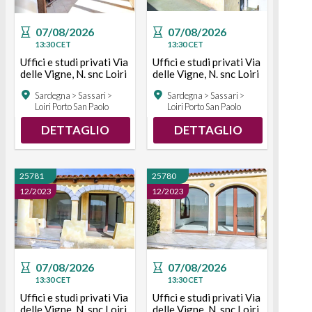
07/08/2026
07/08/2026
13:30
CET
13:30
CET
Uffici e studi privati Via
Uffici e studi privati Via
delle Vigne, N. snc Loiri
delle Vigne, N. snc Loiri
Porto San Paolo
Porto San Paolo
Sardegna > Sassari >
Sardegna > Sassari >
Loiri Porto San Paolo
Loiri Porto San Paolo
DETTAGLIO
DETTAGLIO
25781
25780
12/2023
12/2023
07/08/2026
07/08/2026
13:30
CET
13:30
CET
Uffici e studi privati Via
Uffici e studi privati Via
delle Vigne, N. snc Loiri
delle Vigne, N. snc Loiri