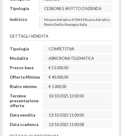
Tipologia
CESSIONE E AFFITTO D'AZIENDA
Indirizzo
Misano Adriatico
47843
Misano Adriatico
Rimini
Emilia-Romagna
Italia
DETTAGLI VENDITA
Tipologia
COMPETITIVA
Modalità
ASINCRONA TELEMATICA
Prezzo base
€
53.000,00
Offerta Minima
€
40.000,00
Rialzo minimo
€
1.000,00
Termine
10/10/2025 12:00:00
presentazione
offerte
Data vendita
13/10/2025 11:00:00
Data scadenza
13/10/2025 11:00:08