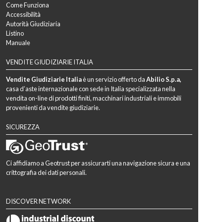
Come Funziona
Accessibilità
Autorità Giudiziaria
Listino
Manuale
VENDITE GIUDIZIARIE ITALIA
Vendite Giudiziarie Italia
è un servizio offerto da
Abilio S.p.a,
casa d’aste internazionale con sede in Italia specializzata nella
vendita on-line di prodotti finiti, macchinari industriali e immobili
provenienti da vendite giudiziarie.
SICUREZZA
Ci affidiamo a Geotrust per assicurarti una navigazione sicura e una
crittografia dei dati personali.
DISCOVER NETWORK