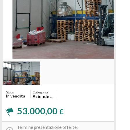
Stato
Categoria
In vendita
Aziende > cessione e affitto d'azienda
53.000,00
€
Termine presentazione offerte: