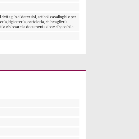
ettaglio di detersivi, articoli casalinghi e per
eria, bigiotteria, cartoleria, chincaglieria,
sati a visionare la documentazione disponibile.