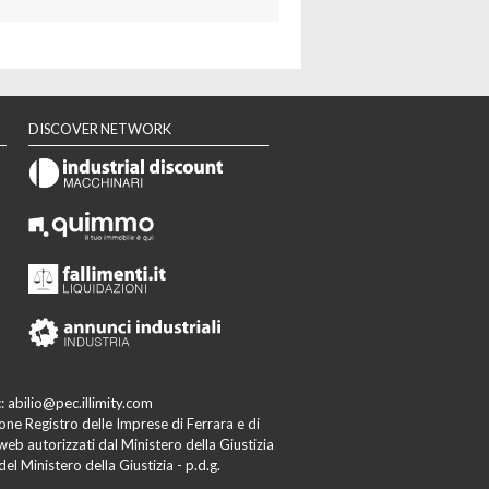
DISCOVER NETWORK
c:
abilio@pec.illimity.com
zione Registro delle Imprese di Ferrara e di
b autorizzati dal Ministero della Giustizia
el Ministero della Giustizia - p.d.g.