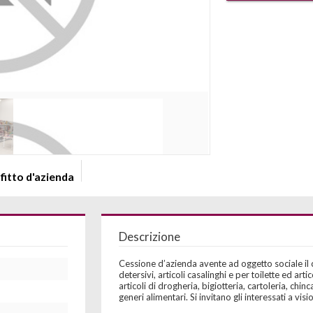
fitto d'azienda
Descrizione
Cessione d’azienda avente ad oggetto sociale il 
detersivi, articoli casalinghi e per toilette ed arti
articoli di drogheria, bigiotteria, cartoleria, chin
generi alimentari. Si invitano gli interessati a v