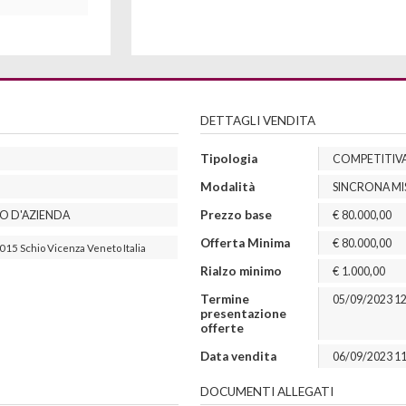
DETTAGLI VENDITA
Tipologia
COMPETITIV
Modalità
SINCRONA MI
Prezzo base
TO D'AZIENDA
€
80.000,00
Offerta Minima
€
80.000,00
015
Schio
Vicenza
Veneto
Italia
Rialzo minimo
€
1.000,00
Termine
05/09/2023 12
presentazione
offerte
Data vendita
06/09/2023 11
DOCUMENTI ALLEGATI