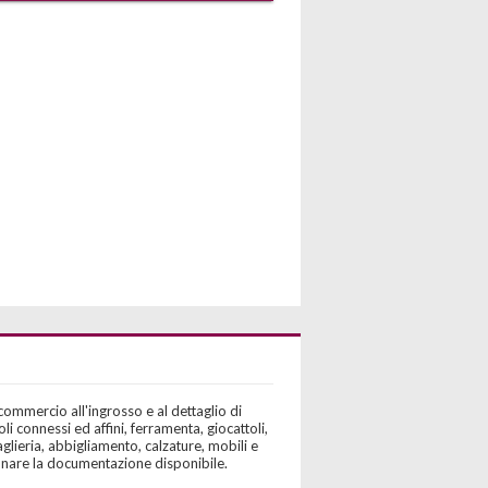
commercio all'ingrosso e al dettaglio di
coli connessi ed affini, ferramenta, giocattoli,
caglieria, abbigliamento, calzature, mobili e
isionare la documentazione disponibile.