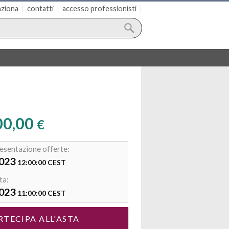
ziona
contatti
accesso professionisti
00,00
€
esentazione offerte:
2023
12:00:00
CEST
ta:
2023
11:00:00
CEST
RTECIPA ALL'ASTA