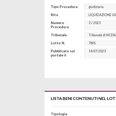
Tipo Procedura
giudiziaria
Rito
LIQUIDAZIONE GIU
Numero
/
3
2023
Procedura
Tribunale
Tribunale di VICE
Lotto N.
7805
Pubblicato sul
14/07/2023
portale il
LISTA BENI CONTENUTI NEL LO
Tipologia