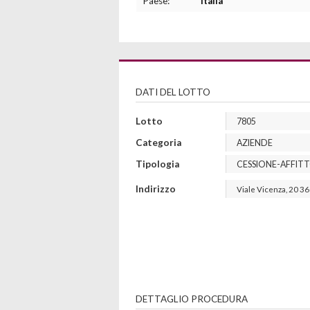
Paese:
Italia
DATI DEL LOTTO
Lotto
7805
Categoria
AZIENDE
Tipologia
CESSIONE-AFFIT
Indirizzo
Viale Vicenza, 20
36
DETTAGLIO PROCEDURA